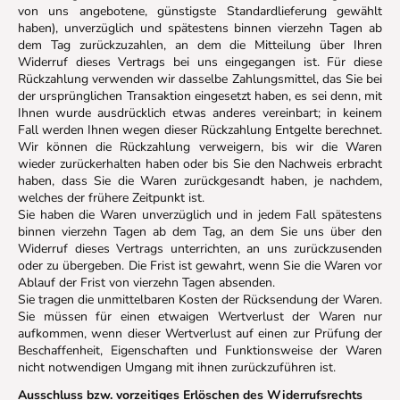
von uns angebotene, günstigste Standardlieferung gewählt
haben), unverzüglich und spätestens binnen vierzehn Tagen ab
dem Tag zurückzuzahlen, an dem die Mitteilung über Ihren
Widerruf dieses Vertrags bei uns eingegangen ist. Für diese
Rückzahlung verwenden wir dasselbe Zahlungsmittel, das Sie bei
der ursprünglichen Transaktion eingesetzt haben, es sei denn, mit
Ihnen wurde ausdrücklich etwas anderes vereinbart; in keinem
Fall werden Ihnen wegen dieser Rückzahlung Entgelte berechnet.
Wir können die Rückzahlung verweigern, bis wir die Waren
wieder zurückerhalten haben oder bis Sie den Nachweis erbracht
haben, dass Sie die Waren zurückgesandt haben, je nachdem,
welches der frühere Zeitpunkt ist.
Sie haben die Waren unverzüglich und in jedem Fall spätestens
binnen vierzehn Tagen ab dem Tag, an dem Sie uns über den
Widerruf dieses Vertrags unterrichten, an uns zurückzusenden
oder zu übergeben. Die Frist ist gewahrt, wenn Sie die Waren vor
Ablauf der Frist von vierzehn Tagen absenden.
Sie tragen die unmittelbaren Kosten der Rücksendung der Waren.
Sie müssen für einen etwaigen Wertverlust der Waren nur
aufkommen, wenn dieser Wertverlust auf einen zur Prüfung der
Beschaffenheit, Eigenschaften und Funktionsweise der Waren
nicht notwendigen Umgang mit ihnen zurückzuführen ist.
Ausschluss bzw. vorzeitiges Erlöschen des Widerrufsrechts