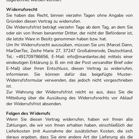
Widerrufsrecht
Sie haben das Recht, binnen vierzehn Tagen ohne Angabe von
Gründen diesen Vertrag zu widerrufen.
Die Widerrufsfrist beträgt vierzehn Tage ab dem Tag, an dem Sie
oder ein von Ihnen benannter Dritter, der nicht der Beförderer ist,
die letzte Ware in Besitz genommen haben bzw. hat.
Um Ihr Widerrufsrecht auszuüben, müssen Sie uns (Marcel Dann,
MarDanTec, Zeche Marie 27, 37247 Großalmerode, Deutschland,
Tel.: +491709786656, E-Mail: info@mardantec.de) mittels einer
eindeutigen Erklärung (z. B. ein mit der Post versandter Brief oder
E-Mail) über Ihren Entschluss, diesen Vertrag zu widerrufen,
informieren. Sie können dafür das beigefügte Muster-
Widerrufsformular verwenden, das jedoch nicht vorgeschrieben
ist.
Zur Wahrung der Widerrufsfrist reicht es aus, dass Sie die
Mitteilung über die Ausübung des Widerrufsrechts vor Ablauf
der Widerrufsfrist absenden.
Folgen des Widerrufs
Wenn Sie diesen Vertrag widerrufen, haben wir Ihnen alle
Zahlungen, die wir von Ihnen erhalten haben, einschließlich der
Lieferkosten (mit Ausnahme der zusätzlichen Kosten, die sich
daraus ergeben, dass Sie eine andere Art der Lieferung als die