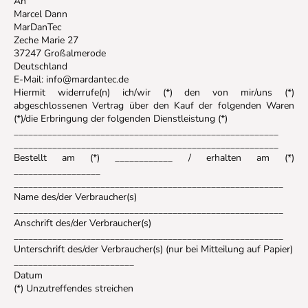
An
Marcel Dann
MarDanTec
Zeche Marie 27
37247 Großalmerode
Deutschland
E-Mail: info@mardantec.de
Hiermit widerrufe(n) ich/wir (*) den von mir/uns (*)
abgeschlossenen Vertrag über den Kauf der folgenden Waren
(*)/die Erbringung der folgenden Dienstleistung (*)
_______________________________________________________
_______________________________________________________
Bestellt am (*) ____________ / erhalten am (*)
__________________
________________________________________________________
Name des/der Verbraucher(s)
________________________________________________________
Anschrift des/der Verbraucher(s)
________________________________________________________
Unterschrift des/der Verbraucher(s) (nur bei Mitteilung auf Papier)
_________________________
Datum
(*) Unzutreffendes streichen